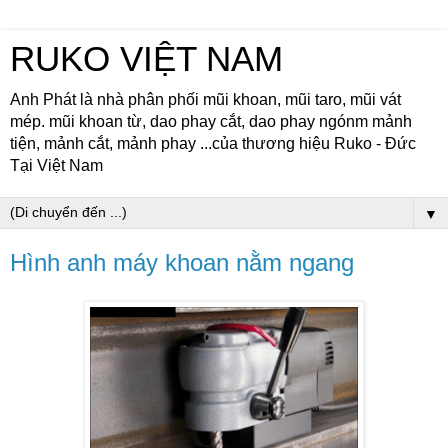
RUKO VIỆT NAM
Anh Phát là nhà phân phối mũi khoan, mũi taro, mũi vát
mép. mũi khoan từ, dao phay cắt, dao phay ngónm mảnh
tiện, mảnh cắt, mảnh phay ...của thương hiệu Ruko - Đức
Tại Việt Nam
▼
Hình anh máy khoan nằm ngang