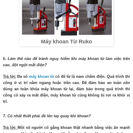
Máy khoan Từ Ruko
6.
Làm thế nào để tránh nguy hiểm khi máy khoan từ làm việc trên
cao, đột ngột mất điện?
Trả lời:
Đa số
máy khoan từ
có đế từ là nam châm điện. Quá trình thi
công ở vị trí nằm ngang hoặc trên cao. Để đảm bảo an toàn nên
dùng an toàn khóa máy khoan từ lại, đảm bảo trong quá trình thi
công có xảy ra mất điện, máy khoan từ cũng không bị rơi ra khỏi vị
trí.
7.
Có nhất thiết phải đè lên tay quay khi khoan?
Trả lời:
Một số người cố gắng khoan thật nhanh bằng việc ấn mạnh