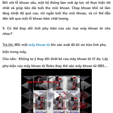
Đối với lỗ khoan sâu, một hệ thống làm mát áp lực sẽ thực hiện tốt
nhất và giúp kéo dài tuổi thọ mũi khoan. Chạy khoan khô sẽ làm
tăng nhiệt độ quá cao, rút ngắn tuổi thọ mũi khoan, và có thể dẫn
đến kết quả một lỗ khoan kém chất lượng.
9.
Có thể thay đổi linh phụ kiện của các loại máy khoan từ cho
nhau?
Trả lời:
Mỗi một
máy khoan từ
khi sản xuất đã tối ưu hóa linh phụ
kiện trong máy.
Cho nên:
Không tự ý thay đổi thiết kế của máy khoan từ Ví dụ: Lấy
phụ kiện của máy khoan từ Ruko thay thế vào máy khoan từ DBS…