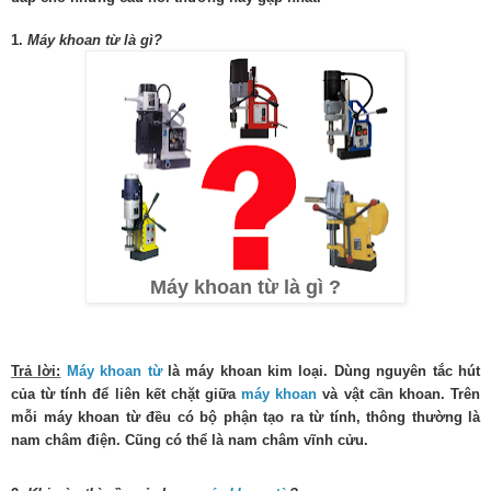
1.
Máy khoan từ là gì?
Máy khoan từ là gì ?
Trả lời:
Máy khoan từ
là máy khoan kim loại. Dùng nguyên tắc hút
của từ tính để liên kết chặt giữa
máy khoan
và vật cần khoan. Trên
mỗi máy khoan từ đều có bộ phận tạo ra từ tính, thông thường là
nam châm điện. Cũng có thể là nam châm vĩnh cửu.