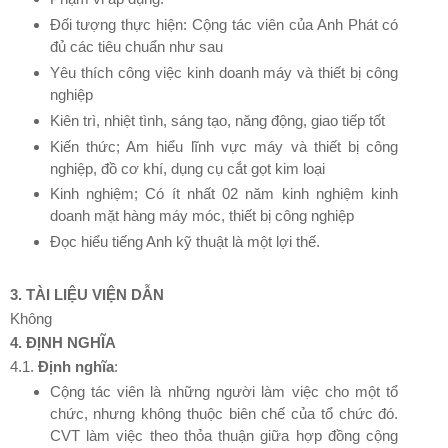
Đối tượng thực hiện: Cộng tác viên của Anh Phát
có
đủ các tiêu chuẩn như sau
Yêu thích công việc kinh doanh máy và thiết bị công
nghiệp
Kiên trì, nhiệt tình, sáng tạo, năng động, giao tiếp tốt
Kiến thức; Am hiểu lĩnh vực máy và thiết bị công
nghiệp, đồ cơ khí, dụng cụ cắt gọt kim loại
Kinh nghiệm; Có ít nhất 02 năm kinh nghiệm kinh
doanh mặt hàng máy móc, thiết bị công nghiệp
Đọc hiểu tiếng Anh kỹ thuật là một lợi thế.
3. TÀI LIỆU VIỆN DẪN
Không
4. ĐỊNH NGHĨA
4.1.
Định nghĩa
:
Cộng tác viên là những người làm việc cho một tổ
chức, nhưng không thuộc biên chế của tổ chức đó.
CVT làm việc theo thỏa thuận giữa hợp đồng cộng