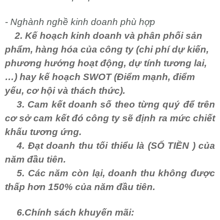
- Nghành nghề kinh doanh phù hợp
2. Kế hoạch kinh doanh và phân phối sản
phẩm, hàng hóa của công ty (chi phí dự kiến,
phương hướng hoạt động, dự tính tương lai,
…) hay kế hoạch SWOT (Điểm mạnh, điểm
yếu, cơ hội và thách thức).
3. Cam kết doanh số theo từng quý để trên
cơ sở cam kết đó công ty sẽ định ra mức chiết
khấu tương ứng.
4. Đạt doanh thu tối thiểu là (SỐ TIỀN ) của
năm đầu tiên.
5. Các năm còn lại, doanh thu không được
thấp hơn 150% của năm đầu tiên.
6.Chính sách khuyến mãi: