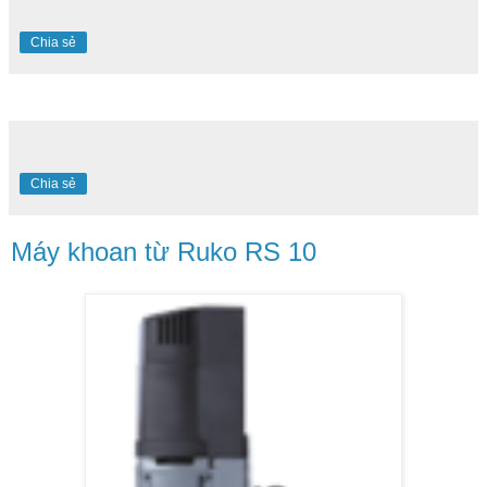
Chia sẻ
Chia sẻ
Máy khoan từ Ruko RS 10