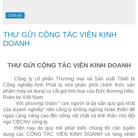
Chia sẻ
THƯ GỬI CỘNG TÁC VIÊN KINH
DOANH
THƯ GỬI CỘNG TÁC VIÊN KINH DOANH
Công ty cổ phần Thương mại và Sản xuất Thiết bị
Công nghiệp Anh Phát là nhà phân phối chính thức sản
phẩm máy và dụng cụ cắt gọt kim loại của Đức thương hiệu
Ruko tại Việt
Nam
Với phương châm “ con người là tài sản quý giá nhất
của doanh nghiệp” nên công ty không ngừng hoàn thiện để
ngày càng nâng cao đời sống vật chất và tinh thần cho đội
ngũ CBCNV công ty.
Hiện nay do quy mô phát triển chúng tôi cần tuyển
dụng các CỘNG TÁC VIÊN KINH DOANH có lòng nhiệt