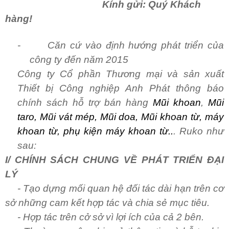
Kính gửi: Quý Khách
hàng!
-
Căn cứ vào định hướng phát triển của
công ty đến năm 2015
Công ty Cổ phần Thương mại và sản xuất
Thiết bị Công nghiệp Anh Phát thông báo
chính sách hỗ trợ bán hàng
Mũi khoan
,
Mũi
taro, Mũi vát mép, Mũi doa, Mũi khoan từ, máy
khoan từ, phụ kiện máy khoan từ..
. Ruko như
sau:
I/ CHÍNH SÁCH CHUNG VỀ PHÁT TRIỂN ĐẠI
LÝ
- Tạo dựng mối quan hệ đối tác dài hạn trên cơ
sở những cam kết hợp tác và chia sẻ mục tiêu.
- Hợp tác trên cở sở vì lợi ích của cả 2 bên.