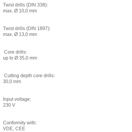
Twist drills (DIN 338):
max. Ø 10,0 mm
Twist drills (DIN 1897):
max. Ø 13,0 mm
Core drills:
up to Ø 35,0 mm
Cutting depth core drills:
30,0 mm
Input voltage:
230 V
Conformity with:
VDE, CEE