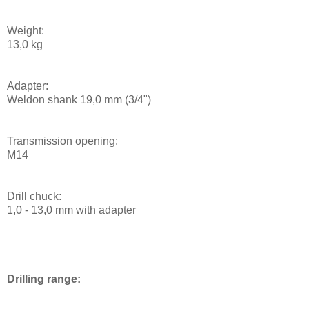
Weight:
13,0 kg
Adapter:
Weldon shank 19,0 mm (3/4")
Transmission opening:
M14
Drill chuck:
1,0 - 13,0 mm with adapter
Drilling range: