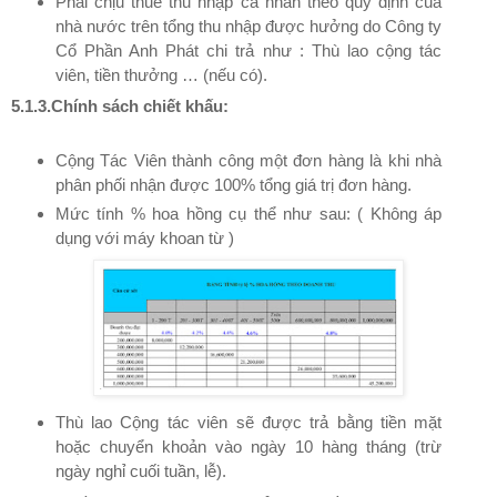
Phải chịu thuế thu nhập cá nhân theo quy định của
nhà nước trên tổng thu nhập được hưởng do Công ty
Cổ Phần Anh Phát chi trả như : Thù lao cộng tác
viên, tiền thưởng … (nếu có).
5.1.3.Chính sách chiết khấu:
Cộng Tác Viên thành công một đơn hàng là khi nhà
phân phối nhận được 100% tổng giá trị đơn hàng.
Mức tính % hoa hồng cụ thể như sau: ( Không áp
dụng với máy khoan từ )
Thù lao Cộng tác viên sẽ được trả bằng tiền mặt
hoặc chuyển khoản vào ngày 10 hàng tháng (trừ
ngày nghỉ cuối tuần, lễ).