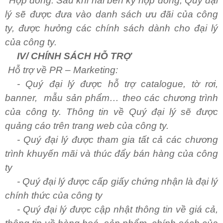
Hợp đồng:
Sau khi hai bên ký hợp đồng, Quý đại
lý sẽ được đưa vào danh sách ưu đãi của công
ty, được hưởng các chính sách dành cho đại lý
của công ty.
IV/ CHÍNH SÁCH HỖ TRỢ
Hỗ trợ về PR – Marketing:
- Quý đại lý được hỗ trợ catalogue, tờ rơi,
banner, mẫu sản phẩm… theo các chương trình
của công ty. Thông tin về Quý đại lý sẽ được
quảng cáo trên trang web của công ty.
- Quý đại lý được tham gia tất cả các chương
trình khuyến mãi và thúc đẩy bán hàng của công
ty
- Quý đại lý được cấp giấy chứng nhận là đại lý
chính thức của công ty
- Quý đại lý được cập nhật thông tin về giá cả,