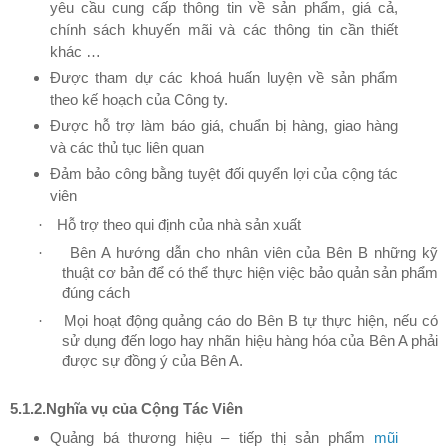
yêu cầu cung cấp thông tin về sản phẩm, giá cả,
chính sách khuyến mãi và các thông tin cần thiết
khác …
Được tham dự các khoá huấn luyện về sản phẩm
theo kế hoạch của Công ty.
Được hỗ trợ làm báo giá, chuẩn bị hàng, giao hàng
và các thủ tục liên quan
Đảm bảo công bằng tuyệt đối quyển lợi của cộng tác
viên
·
Hỗ trợ theo qui định của nhà sản xuất
·
Bên
A hướng dẫn cho nhân viên của Bên B những kỹ
thuật cơ bản để có thể thực hiện việc bảo quản sản phẩm
đúng cách
·
Mọi hoạt động quảng cáo do Bên B tự thực hiện, nếu có
sử dụng đến logo hay nhãn hiệu hàng hóa của Bên A phải
được sự đồng ý của Bên A.
5.1.2.Nghĩa vụ của Cộng Tác Viên
Quảng bá thương hiệu – tiếp thị sản phẩm
mũi