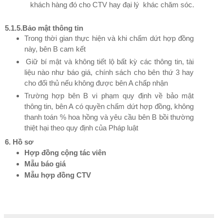
khách hàng đó cho CTV hay đại lý khác chăm sóc.
5.1.5.
Bảo mật thông tin
Trong thời gian thực hiện và khi chấm dứt hợp đồng
này, bên B cam kết
Giữ bí mật và không tiết lộ bất kỳ các thông tin, tài
liệu nào như báo giá, chính sách cho bên thứ 3 hay
cho đối thủ nếu không được bên A chấp nhận
Trường hợp bên B vi phạm quy định về bảo mật
thông tin, bên A có quyền chấm dứt hợp đồng, không
thanh toán % hoa hồng và yêu cầu bên B bồi thường
thiệt hại theo quy định của Pháp luật
6. Hồ sơ
Hợp đồng cộng tác viên
Mẫu báo giá
Mẫu hợp đồng CTV