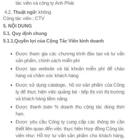
tác viên và công ty Anh Phát
4.2.
Thuật ngữ
: không
Cộng tác viên ; CTV
5. NỘI DUNG
5.1. Quy định chung
5.1.1.Quyền lợi của Cộng Tác Viên kinh doanh
Được tham gia các chương trình đào tạo và tư vấn
sản phẩm, chính sách miễn phí
Được tạo website và tài khoản miễn phí để chào
hàng và chăm sóc khách hàng
Được sử dụng cataloge, hồ sơ sản phẩm của Công
ty để thực hiện việc quảng bá - tiếp thị với thị trường
và khách hàng tiềm năng.
Được thanh toán % doanh thu cộng tác đúng thời
hạn.
Được yêu cầu Công ty cung cấp các thông tin cần
thiết liên quan đến việc thực hiện Hợp đồng Cộng tác
viên như: Hỗ trợ tư vấn sản phẩm cho khách hàng,