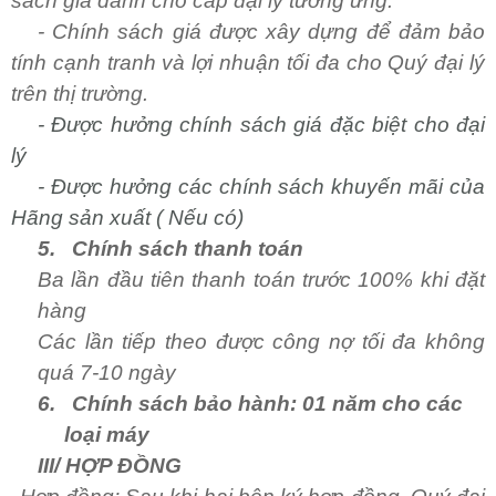
sách giá dành cho cấp đại lý tương ứng.
- Chính sách giá được xây dựng để đảm bảo
tính cạnh tranh và lợi nhuận tối đa cho Quý đại lý
trên thị trường.
- Được hưởng chính sách giá đặc biệt cho đại
lý
- Được hưởng các chính sách khuyến mãi của
Hãng sản xuất ( Nếu có)
5.
Chính sách thanh toán
Ba lần đầu tiên thanh toán trước 100% khi đặt
hàng
Các lần tiếp theo được công nợ tối đa không
quá 7-10 ngày
6.
Chính sách bảo hành:
01 năm cho các
loại máy
III/ HỢP ĐỒNG