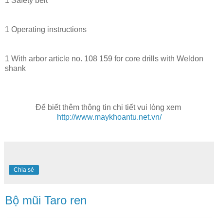
1 Safety belt
1 Operating instructions
1 With arbor article no. 108 159 for core drills with Weldon
shank
Để biết thêm thông tin chi tiết vui lòng xem
http://www.maykhoantu.net.vn/
Chia sẻ
Bộ mũi Taro ren