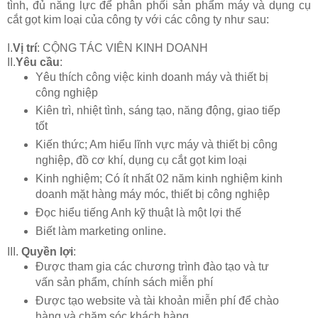
tình, đủ năng lực để phân phối sản phẩm máy và dụng cụ
cắt gọt kim loại của công ty với các công ty như sau:
I.
Vị trí
: CỘNG TÁC VIÊN KINH DOANH
II.
Yêu cầu
:
Yêu thích công việc kinh doanh máy và thiết bị
công nghiệp
Kiên trì, nhiệt tình, sáng tạo, năng động, giao tiếp
tốt
Kiến thức; Am hiểu lĩnh vực máy và thiết bị công
nghiệp, đồ cơ khí, dụng cụ cắt gọt kim loại
Kinh nghiệm; Có ít nhất 02 năm kinh nghiệm kinh
doanh mặt hàng máy móc, thiết bị công nghiệp
Đọc hiểu tiếng Anh kỹ thuật là một lợi thế
Biết làm marketing online
.
III.
Quyền lợi
:
Được tham gia các chương trình đào tạo và tư
vấn sản phẩm, chính sách miễn phí
Được tạo website và tài khoản miễn phí để chào
hàng và chăm sóc khách hàng