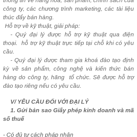
thông tin về hàng hoá, sản phẩm, chính sách của
công ty, các chương trình marketing, các tài liệu
thúc đẩy bán hàng.
ỗ trợ về kỹ thuật, giải pháp:
- Quý đại lý được hỗ trợ kỹ thuật qua điện
thoại. hỗ trợ kỹ thuật trực tiếp tại chỗ khi có yêu
cầu.
- Quý đại lý được tham gia khoá đào tạo định
kỳ về sản phẩm, công nghệ và kiến thức bán
hàng do công ty, hãng tổ chức. Sẽ được hỗ trợ
đào tạo riêng nếu có yêu cầu.
V/ YÊU CẦU ĐỐI VỚI ĐẠI LÝ
1. Gửi bản sao Giấy phép kinh doanh và mã
số thuế
- Có đủ tư cách pháp nhân