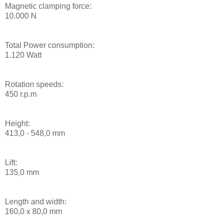
Magnetic clamping force:
10.000 N
Total Power consumption:
1.120 Watt
Rotation speeds:
450 r.p.m
Height:
413,0 - 548,0 mm
Lift:
135,0 mm
Length and width:
160,0 x 80,0 mm