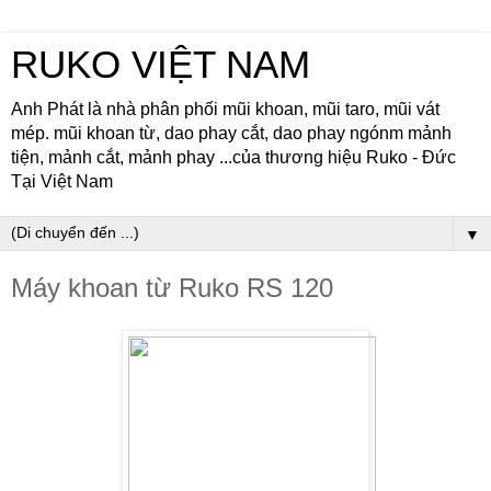
RUKO VIỆT NAM
Anh Phát là nhà phân phối mũi khoan, mũi taro, mũi vát
mép. mũi khoan từ, dao phay cắt, dao phay ngónm mảnh
tiện, mảnh cắt, mảnh phay ...của thương hiệu Ruko - Đức
Tại Việt Nam
▼
Máy khoan từ Ruko RS 120