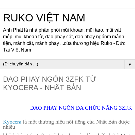
RUKO VIỆT NAM
Anh Phát là nhà phân phối mũi khoan, mũi taro, mũi vát
mép. mũi khoan từ, dao phay cắt, dao phay ngónm mảnh
tiện, mảnh cắt, mảnh phay ...của thương hiệu Ruko - Đức
Tại Việt Nam
▼
DAO PHAY NGÓN 3ZFK TỪ
KYOCERA - NHẬT BẢN
DAO PHAY NGÓN ĐA CHỨC NĂNG 3ZFK
Kyocera
là một th
ương hiệu nổi tiếng của Nhật Bản được
nhiều