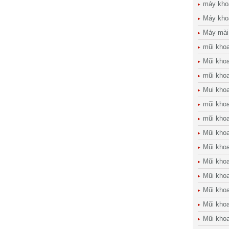
máy kho
Máy kho
Máy mài
mũi kho
Mũi khoa
mũi kho
Mui kho
mũi kho
mũi khoa
Mũi khoa
Mũi khoa
Mũi kho
Mũi khoan
Mũi khoa
Mũi khoa
Mũi kho