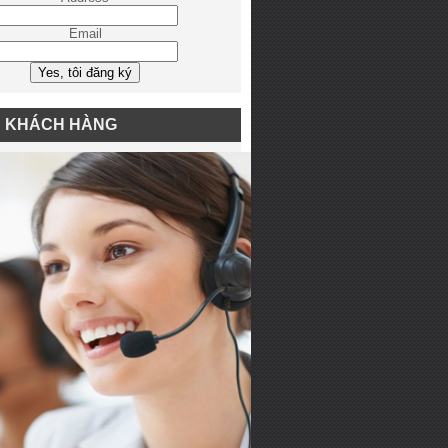
Email
N KHÁCH HÀNG