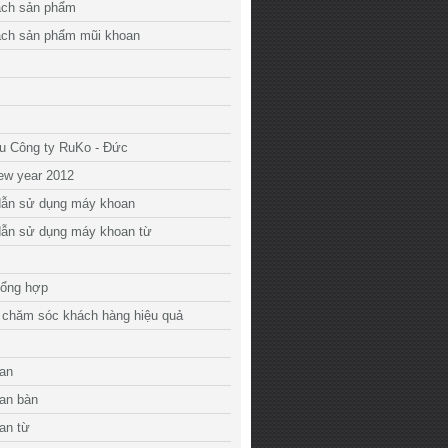
ách sản phẩm
ách sản phẩm mũi khoan
ệu Công ty RuKo - Đức
ew year 2012
ẫn sử dụng máy khoan
ẫn sử dụng máy khoan từ
tổng hợp
 chăm sóc khách hàng hiệu quả
an
an bàn
an từ