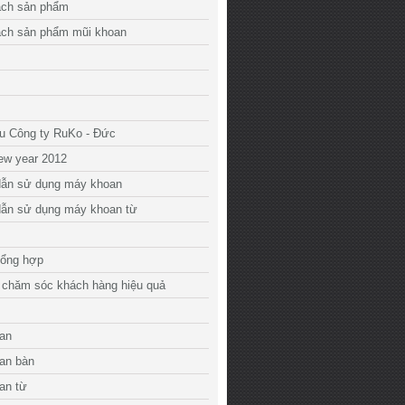
ách sản phẩm
ách sản phẩm mũi khoan
ệu Công ty RuKo - Đức
ew year 2012
ẫn sử dụng máy khoan
ẫn sử dụng máy khoan từ
tổng hợp
 chăm sóc khách hàng hiệu quả
an
an bàn
an từ