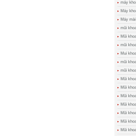
máy kho
Máy kho
Máy mài
mũi kho
Mũi khoa
mũi kho
Mui kho
mũi kho
mũi khoa
Mũi khoa
Mũi khoa
Mũi kho
Mũi khoan
Mũi khoa
Mũi khoa
Mũi kho