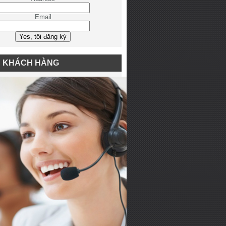
Email
N KHÁCH HÀNG