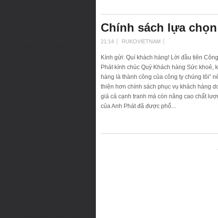
Chính sách lựa chọn
21:14
RUKOVIETNAM
Kính gửi: Quí khách hàng! Lời đầu tiên Côn
Phát kính chúc Quý Khách hàng Sức khoẻ, k
hàng là thành công của công ty chúng tôi” 
thiện hơn chính sách phục vụ khách hàng d
giá cả cạnh tranh mà còn nâng cao chất lượng 
của Anh Phát đã được phổ...