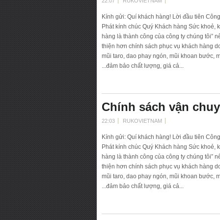
22:07
RUKOVIETNAM
Kính gửi: Quí khách hàng! Lời đầu tiên Côn
Phát kính chúc Quý Khách hàng Sức khoẻ, k
hàng là thành công của công ty chúng tôi” 
thiện hơn chính sách phục vụ khách hàng d
mũi taro, dao phay ngón, mũi khoan bước, mũ
...đảm bảo chất lượng, giá cả...
Chính sách vận chuy
22:03
RUKOVIETNAM
Kính gửi: Quí khách hàng! Lời đầu tiên Côn
Phát kính chúc Quý Khách hàng Sức khoẻ, k
hàng là thành công của công ty chúng tôi” 
thiện hơn chính sách phục vụ khách hàng d
mũi taro, dao phay ngón, mũi khoan bước, mũ
...đảm bảo chất lượng, giá cả...