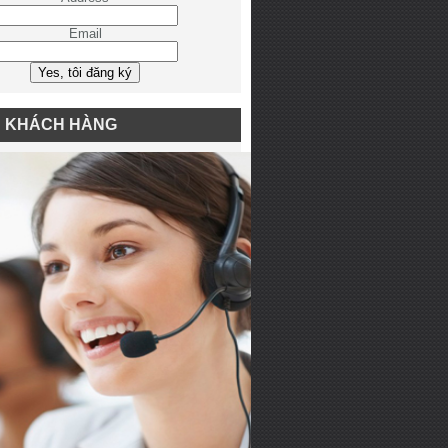
Email
N KHÁCH HÀNG