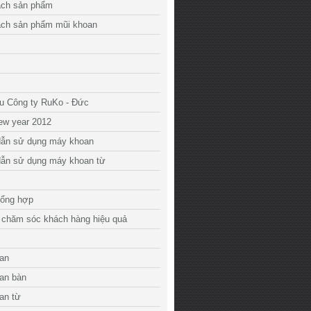
ách sản phẩm
ách sản phẩm mũi khoan
ệu Công ty RuKo - Đức
ew year 2012
ẫn sử dụng máy khoan
ẫn sử dụng máy khoan từ
tổng hợp
 chăm sóc khách hàng hiệu quả
an
an bàn
an từ