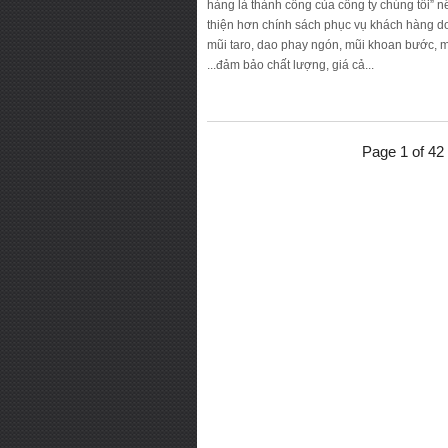
hàng là thành công của công ty chúng tôi” 
thiện hơn chính sách phục vụ khách hàng d
mũi taro, dao phay ngón, mũi khoan bước, mũ
...đảm bảo chất lượng, giá cả...
Page 1 of 42