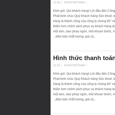
22:36
RUKOVIETNAM
Kính gửi: Quí khách hàng! Lời đầu tiên Côn
Phát kính chúc Quý Khách hàng Sức khoẻ, k
hàng là thành công của công ty chúng tôi” 
thiện hơn chính sách phục vụ khách hàng d
mũi taro, dao phay ngón, mũi khoan bước, mũ
...đảm bảo chất lượng, giá cả...
Hình thức thanh toá
22:33
RUKOVIETNAM
Kính gửi: Quí khách hàng! Lời đầu tiên Côn
Phát kính chúc Quý Khách hàng Sức khoẻ, k
hàng là thành công của công ty chúng tôi” 
thiện hơn chính sách phục vụ khách hàng d
mũi taro, dao phay ngón, mũi khoan bước, mũ
...đảm bảo chất lượng, giá cả...