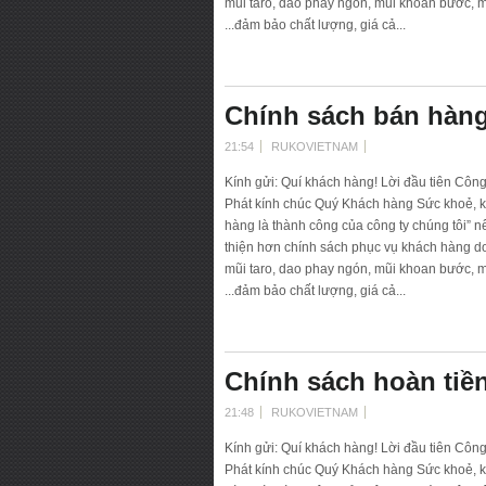
mũi taro, dao phay ngón, mũi khoan bước, mũ
...đảm bảo chất lượng, giá cả...
Chính sách bán hàng
21:54
RUKOVIETNAM
Kính gửi: Quí khách hàng! Lời đầu tiên Côn
Phát kính chúc Quý Khách hàng Sức khoẻ, k
hàng là thành công của công ty chúng tôi” 
thiện hơn chính sách phục vụ khách hàng d
mũi taro, dao phay ngón, mũi khoan bước, mũ
...đảm bảo chất lượng, giá cả...
Chính sách hoàn tiề
21:48
RUKOVIETNAM
Kính gửi: Quí khách hàng! Lời đầu tiên Côn
Phát kính chúc Quý Khách hàng Sức khoẻ, k