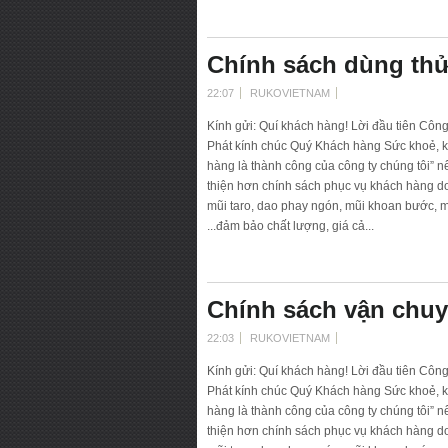
Chính sách dùng th
22:07
RUKOVIETNAM
Kính gửi: Quí khách hàng! Lời đầu tiên Côn
Phát kính chúc Quý Khách hàng Sức khoẻ, k
hàng là thành công của công ty chúng tôi” 
thiện hơn chính sách phục vụ khách hàng d
mũi taro, dao phay ngón, mũi khoan bước, mũ
...đảm bảo chất lượng, giá cả...
Chính sách vận chuy
22:03
RUKOVIETNAM
Kính gửi: Quí khách hàng! Lời đầu tiên Côn
Phát kính chúc Quý Khách hàng Sức khoẻ, k
hàng là thành công của công ty chúng tôi” 
thiện hơn chính sách phục vụ khách hàng d