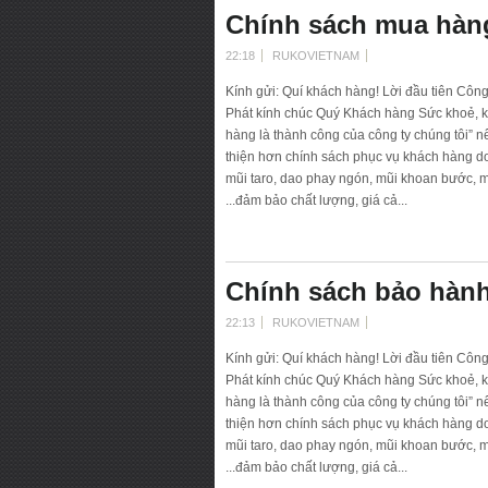
Chính sách mua hàng
22:18
RUKOVIETNAM
Kính gửi: Quí khách hàng! Lời đầu tiên Côn
Phát kính chúc Quý Khách hàng Sức khoẻ, k
hàng là thành công của công ty chúng tôi” 
thiện hơn chính sách phục vụ khách hàng d
mũi taro, dao phay ngón, mũi khoan bước, mũ
...đảm bảo chất lượng, giá cả...
Chính sách bảo hàn
22:13
RUKOVIETNAM
Kính gửi: Quí khách hàng! Lời đầu tiên Côn
Phát kính chúc Quý Khách hàng Sức khoẻ, k
hàng là thành công của công ty chúng tôi” 
thiện hơn chính sách phục vụ khách hàng d
mũi taro, dao phay ngón, mũi khoan bước, mũ
...đảm bảo chất lượng, giá cả...