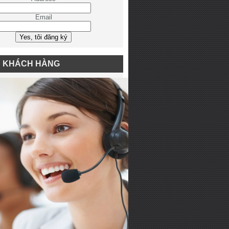
Email
N KHÁCH HÀNG