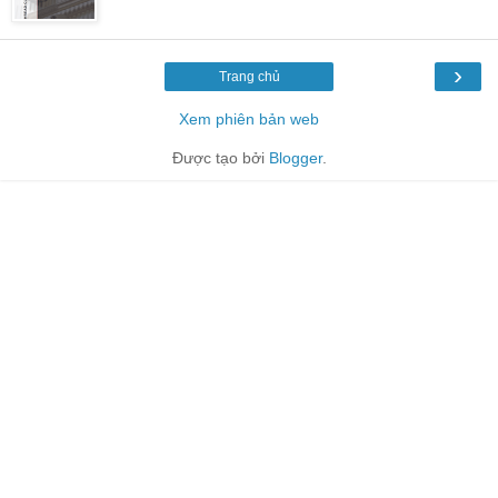
›
Trang chủ
Xem phiên bản web
Được tạo bởi
Blogger
.