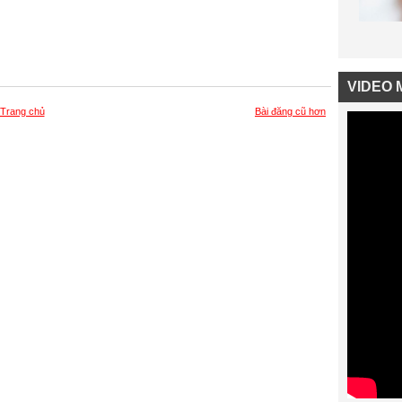
VIDEO 
Trang chủ
Bài đăng cũ hơn