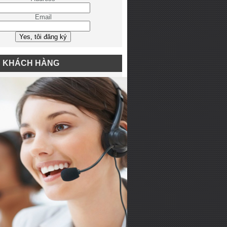
Email
N KHÁCH HÀNG