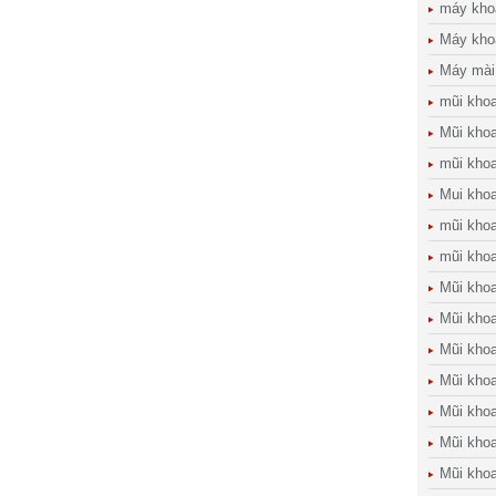
máy kho
Máy kho
Máy mài
mũi kho
Mũi khoa
mũi kho
Mui kho
mũi kho
mũi khoa
Mũi khoa
Mũi khoa
Mũi kho
Mũi khoan
Mũi khoa
Mũi khoa
Mũi kho