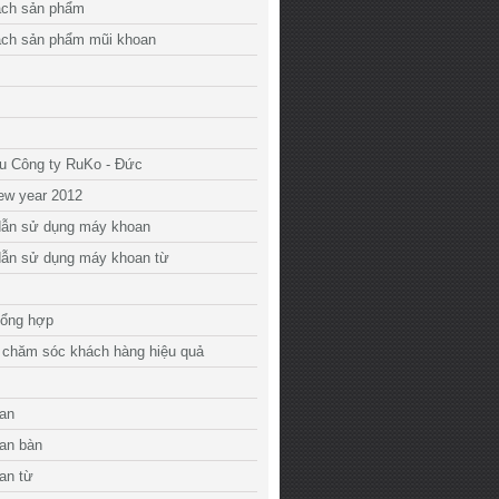
ách sản phẩm
ách sản phẩm mũi khoan
ệu Công ty RuKo - Đức
ew year 2012
ẫn sử dụng máy khoan
ẫn sử dụng máy khoan từ
tổng hợp
 chăm sóc khách hàng hiệu quả
an
an bàn
an từ