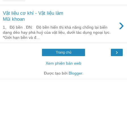
Vật liệu cơ khí - Vật liệu làm
›
Mũi khoan
1, Độ bền . ĐN: Độ bền hiển thị khả năng chống lại biến
dạng dẻo hay phá huỷ của vật liệu, dưới tác dụng ngoại lực.
*Giới hạn bền và đ...
›
Trang chủ
Xem phiên bản web
Được tạo bởi
Blogger
.