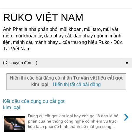
RUKO VIỆT NAM
Anh Phát là nhà phân phối mũi khoan, mũi taro, mũi vát
mép. mũi khoan từ, dao phay cắt, dao phay ngónm mảnh
tiện, mảnh cắt, mảnh phay ...của thương hiệu Ruko - Đức
Tại Việt Nam
▼
Hiển thị các bài đăng có nhãn
Tư vấn vật liệu cắt gọt
kim loại
.
Hiển thị tất cả bài đăng
Kết cấu của dụng cụ cắt gọt
kim loại
›
Dụng cụ cắt gọt kim loại hay còn gọi là dao là bộ
phận của hệ thống công nghệ có nhiệm vụ trực
tiếp tách phoi để hình thành bề mặt gia công...