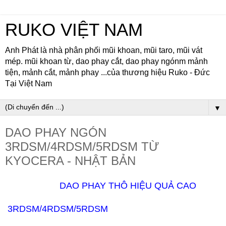
RUKO VIỆT NAM
Anh Phát là nhà phân phối mũi khoan, mũi taro, mũi vát
mép. mũi khoan từ, dao phay cắt, dao phay ngónm mảnh
tiện, mảnh cắt, mảnh phay ...của thương hiệu Ruko - Đức
Tại Việt Nam
▼
DAO PHAY NGÓN
3RDSM/4RDSM/5RDSM TỪ
KYOCERA - NHẬT BẢN
DAO PHAY THÔ HIỆU QUẢ CAO
3RDSM/4RDSM/5RDSM