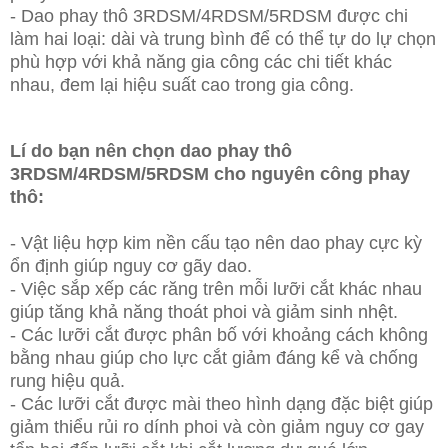
- Dao phay thô 3RDSM/4RDSM/5RDSM được chi
làm hai loại: dài và trung bình để có thể tự do lự chọn
phù hợp với khả năng gia công các chi tiết khác
nhau, đem lại hiệu suất cao trong gia công.
Lí do bạn nên chọn dao phay thô
3RDSM/4RDSM/5RDSM cho nguyên công phay
thô:
- Vật liệu hợp kim nền cấu tạo nên dao phay cực kỳ
ổn định giúp nguy cơ gãy dao.
- Việc sắp xếp các răng trên mỗi lưỡi cắt khác nhau
giúp tăng khả năng thoát phoi và giảm sinh nhệt.
- Các lưỡi cắt được phân bố với khoảng cách không
bằng nhau giúp cho lực cắt giảm đáng kể và chống
rung hiệu quả.
- Các lưỡi cắt được mài theo hình dạng đặc biệt giúp
giảm thiểu rủi ro dính phoi và còn giảm nguy cơ gay