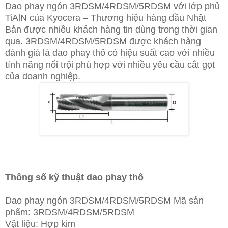
Dao phay ngón 3RDSM/4RDSM/5RDSM với lớp phủ
TiAlN của Kyocera – Thương hiệu hàng đầu Nhật
Bản được nhiều khách hàng
tin dùng trong thời gian
qua.
3RDSM/4RDSM/5RDSM được khách hàng
đánh giá là dao phay thô có hiệu suất cao với nhiều
tính năng nổi trội phù hợp với nhiều yêu cầu cắt gọt
của doanh nghiệp.
Thông số kỹ thuật dao phay thô
Dao phay ngón 3RDSM/4RDSM/5RDSM Mã sản
phẩm: 3RDSM/4RDSM/5RDSM
Vật liệu: Hợp kim