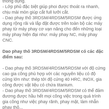
thông dụng.
- Lớp phủ đặc biệt giúp phoi được thoát ra nhanh,
chịu mài mòn giúp cắt full lưỡi cắt.
- Dao phay thô 3RDSM/4RDSM/5RDSM được ứng
dụng rộng rãi và lắp đặt được trên toàn bộ các máy
phay từ máy phay cơ vạn năng cho đến những loại
máy phay hiện đại như: máy phay NC, máy phay
CNC.
Dao phay thô 3RDSM/4RDSM/5RDSM có các đặc
điểm sau:
- Dao phay thô 3RDSM/4RDSM/5RDSM với độ cứng
cao gia công phù hợp với các nguyên liệu có độ
cứng lớn như: thép tới độ cứng 40 HRC, INOX, gia
công được vật liệu có chứa titanium.
- Dao phay thô 3RDSM/4RDSM/5RDSM có thể đảm
đương được hầu hết mọi công việc trong quá trình
gia công như việc phay rãnh, phay mặt, làm nhẵn
phay thô...