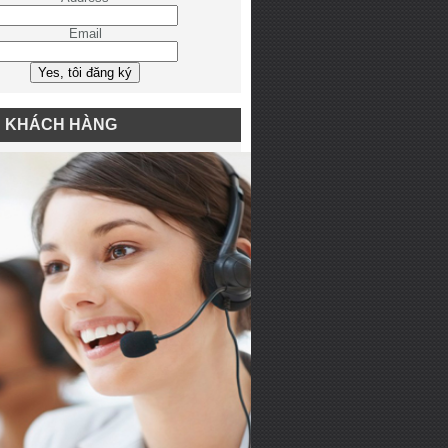
Email
N KHÁCH HÀNG