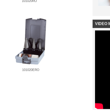
101020RO
VIDEO 
101020ERO