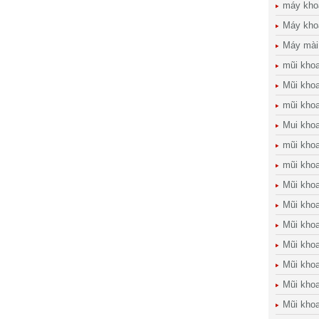
máy kho
Máy kho
Máy mài
mũi kho
Mũi khoa
mũi kho
Mui kho
mũi kho
mũi khoa
Mũi khoa
Mũi khoa
Mũi kho
Mũi khoan
Mũi khoa
Mũi khoa
Mũi kho