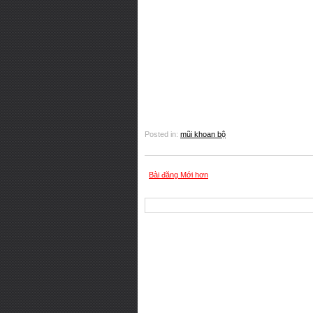
Posted in:
mũi khoan bộ
Bài đăng Mới hơn