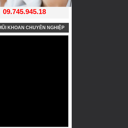
09.745.945.18
MŨI KHOAN CHUYÊN NGHIỆP