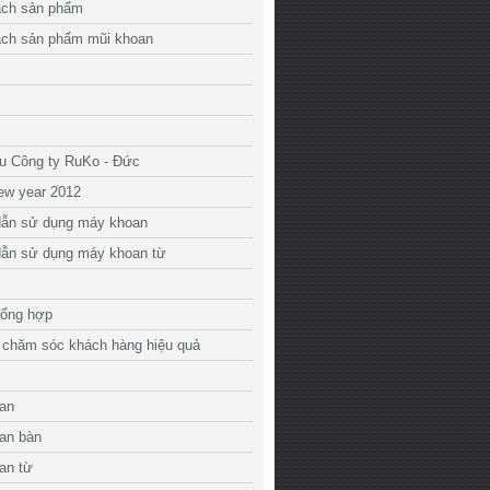
ách sản phẩm
ách sản phẩm mũi khoan
ệu Công ty RuKo - Đức
ew year 2012
ẫn sử dụng máy khoan
ẫn sử dụng máy khoan từ
tổng hợp
 chăm sóc khách hàng hiệu quả
an
an bàn
an từ