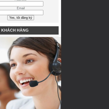
Email
N KHÁCH HÀNG