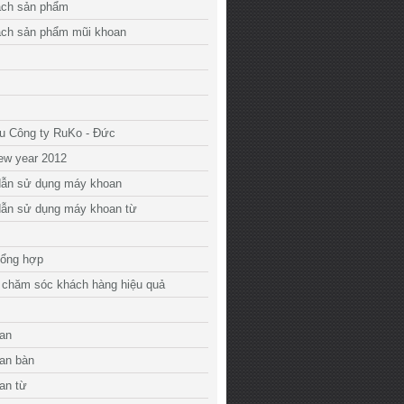
ách sản phẩm
ách sản phẩm mũi khoan
ệu Công ty RuKo - Đức
ew year 2012
ẫn sử dụng máy khoan
ẫn sử dụng máy khoan từ
tổng hợp
 chăm sóc khách hàng hiệu quả
an
an bàn
an từ