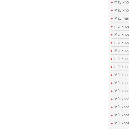
máy kho
Máy kho
Máy mài
mũi kho
Mũi khoa
mũi kho
Mui kho
mũi kho
mũi khoa
Mũi khoa
Mũi khoa
Mũi kho
Mũi khoan
Mũi khoa
Mũi khoa
Mũi kho